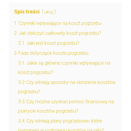
Spis treści
ukryj
1
Czynniki wpływające na koszt pogrzebu
2
Jak obliczyć całkowity koszt pogrzebu?
2.1
Jaki jest koszt pogrzebu?
3
Faqs dotyczące kosztu pogrzebu
3.1
Jakie są główne czynniki wpływające na
koszt pogrzebu?
3.2
Czy istnieją sposoby na obniżenie kosztów
pogrzebu?
3.3
Czy można uzyskać pomoc finansową na
pokrycie kosztów pogrzebu?
3.4
Czy istnieją plany pogrzebowe, które
pomagają w rozłożeniu kosztów na raty?