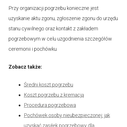
Przy organizacji pogrzebu konieczne jest
uzyskanie aktu zgonu, zgłoszenie zgonu do urzędu
stanu cywilnego oraz kontakt z zakładem
pogrzebowym w celu uzgodnienia szczegółów
ceremonii i pochówku.
Zobacz także:
Średni koszt pogrzebu
Koszt pogrzebu z kremacją
Procedura pogrzebowa
Pochówek osoby nieubezpieczonej: jak
uzyskać zasiłek pogrzebowy dla