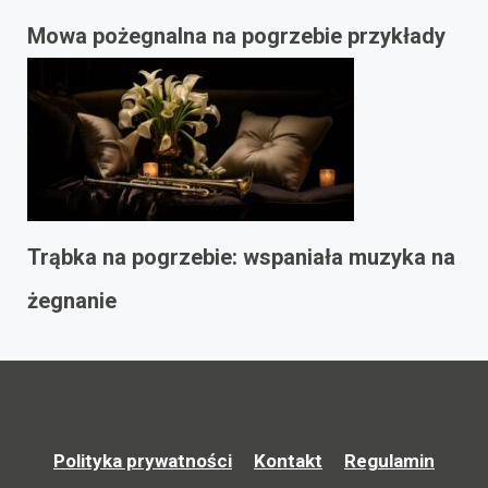
Mowa pożegnalna na pogrzebie przykłady
Trąbka na pogrzebie: wspaniała muzyka na
żegnanie
Polityka prywatności
Kontakt
Regulamin