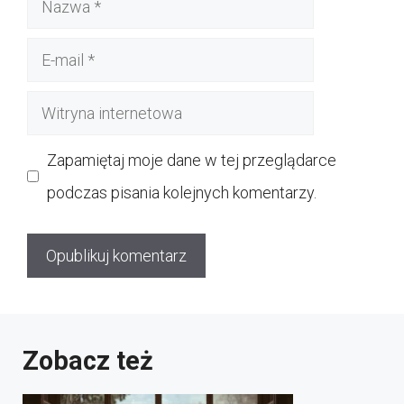
E-
mail
Witryna
internetowa
Zapamiętaj moje dane w tej przeglądarce
podczas pisania kolejnych komentarzy.
Zobacz też