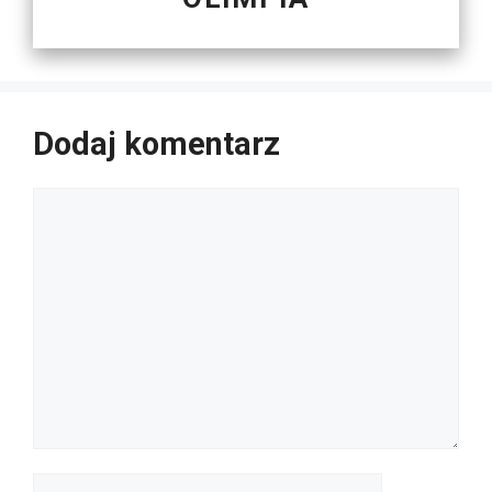
Dodaj komentarz
Komentarz
Nazwa