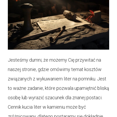
Jesteśmy dumni, że możemy Cię przywitać na
naszej stronie, gdzie omówimy temat kosztów
związanych z wykuwaniem liter na pomniku. Jest
to ważne zadanie, które pozwala upamiętnić bliską
osobę lub wyrazić szacunek dla znanej postaci.
Cennik kucia liter w kamieniu może być
zróżnicowany, dlatego postaramy się dokładnie