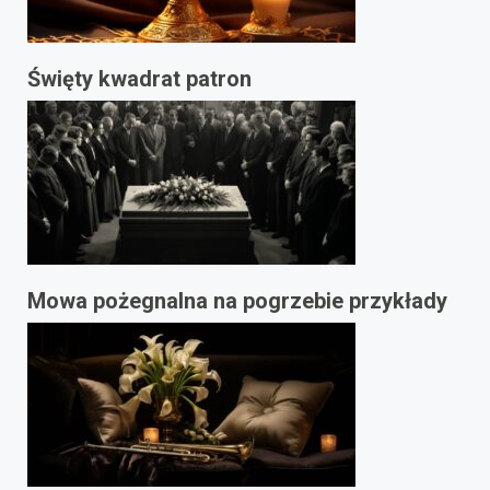
Święty kwadrat patron
Mowa pożegnalna na pogrzebie przykłady