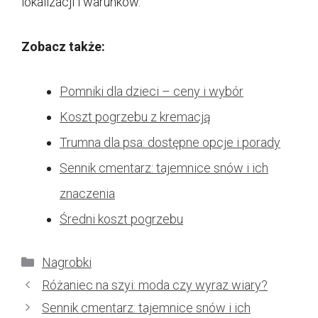
lokalizacji i warunków.
Zobacz także:
Pomniki dla dzieci – ceny i wybór
Koszt pogrzebu z kremacją
Trumna dla psa: dostępne opcje i porady
Sennik cmentarz: tajemnice snów i ich
znaczenia
Średni koszt pogrzebu
Kategorie
Nagrobki
Różaniec na szyi: moda czy wyraz wiary?
Sennik cmentarz: tajemnice snów i ich