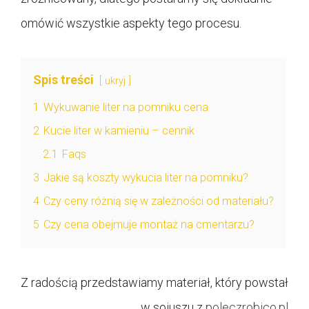
omówić wszystkie aspekty tego procesu.
Spis treści
ukryj
1
Wykuwanie liter na pomniku cena
2
Kucie liter w kamieniu – cennik
2.1
Faqs
3
Jakie są koszty wykucia liter na pomniku?
4
Czy ceny różnią się w zależności od materiału?
5
Czy cena obejmuje montaż na cmentarzu?
Z radością przedstawiamy materiał, który powstał
w sojuszu z
poleczrobico.pl