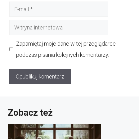
E-
mail
Witryna
internetowa
Zapamiętaj moje dane w tej przeglądarce
podczas pisania kolejnych komentarzy.
Zobacz też