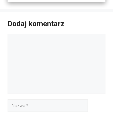
Dodaj komentarz
Komentarz
Nazwa