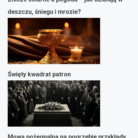
deszczu, śniegu i mrozie?
Święty kwadrat patron
Mowa pożegnalna na pogrzebie przykłady