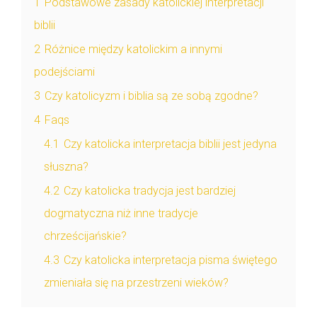
1
Podstawowe zasady katolickiej interpretacji
biblii
2
Różnice między katolickim a innymi
podejściami
3
Czy katolicyzm i biblia są ze sobą zgodne?
4
Faqs
4.1
Czy katolicka interpretacja biblii jest jedyna
słuszna?
4.2
Czy katolicka tradycja jest bardziej
dogmatyczna niż inne tradycje
chrześcijańskie?
4.3
Czy katolicka interpretacja pisma świętego
zmieniała się na przestrzeni wieków?