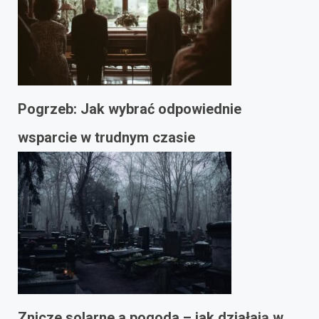
Pogrzeb: Jak wybrać odpowiednie
wsparcie w trudnym czasie
Znicze solarne a pogoda – jak działają w