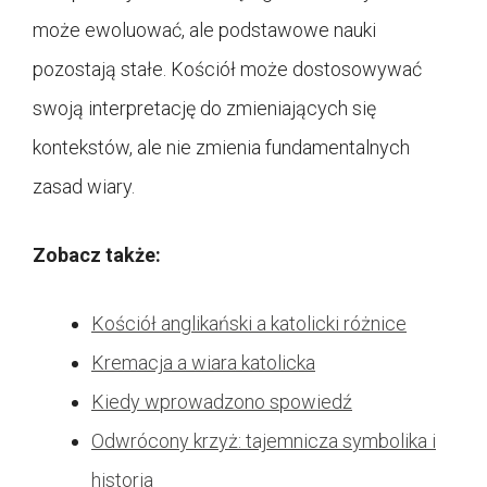
może ewoluować, ale podstawowe nauki
pozostają stałe. Kościół może dostosowywać
swoją interpretację do zmieniających się
kontekstów, ale nie zmienia fundamentalnych
zasad wiary.
Zobacz także:
Kościół anglikański a katolicki różnice
Kremacja a wiara katolicka
Kiedy wprowadzono spowiedź
Odwrócony krzyż: tajemnicza symbolika i
historia