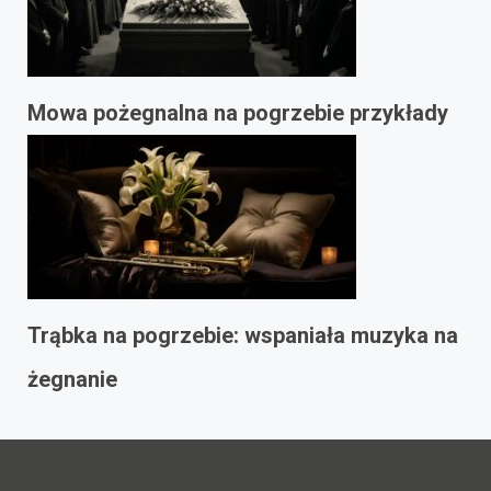
Mowa pożegnalna na pogrzebie przykłady
Trąbka na pogrzebie: wspaniała muzyka na
żegnanie