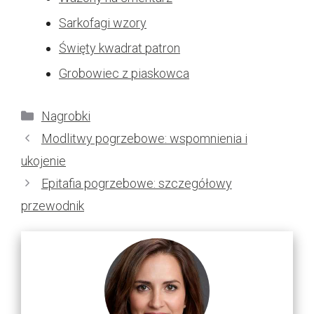
Sarkofagi wzory
Święty kwadrat patron
Grobowiec z piaskowca
Kategorie
Nagrobki
Modlitwy pogrzebowe: wspomnienia i
ukojenie
Epitafia pogrzebowe: szczegółowy
przewodnik