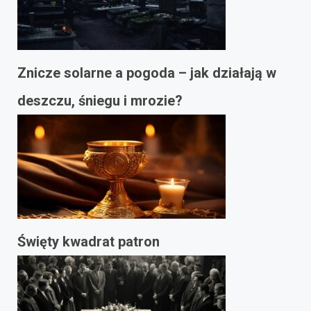
Znicze solarne a pogoda – jak działają w
deszczu, śniegu i mrozie?
Święty kwadrat patron