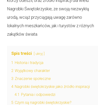
którzy odeszli, oraz źródło inspiracji dla wielu.
Nagrobki Świętokrzyskie, ze swoją niezwykłą
urodą, wciąż przyciągają uwagę zarówno
lokalnych mieszkańców, jak i turystów z różnych
zakątków świata.
Spis treści
ukryj
1
Historia i tradycja
2
Wyjątkowy charakter
3
Znaczenie społeczne
4
Nagrobki świętokrzyskie jako źródło inspiracji
4.1
Pytania i odpowiedzi
5
Czym są nagrobki świętokrzyskie?