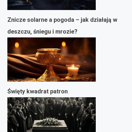
Znicze solarne a pogoda – jak działają w
deszczu, śniegu i mrozie?
Święty kwadrat patron