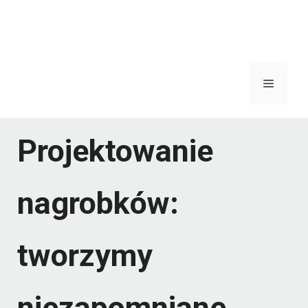
Menu
Projektowanie
nagrobków:
tworzymy
niezapomniane