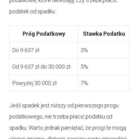
podatkowe, które określają, czy trzeba płacić
podatek od spadku:
Próg Podatkowy
Stawka Podatku
Do 9 637 zł
3%
Od 9 637 zł do 30 000 zł
5%
Powyżej 30 000 zł
7%
Jeśli spadek jest niższy od pierwszego progu
podatkowego, nie trzeba płacić podatku od
spadku. Warto jednak pamiętać, że progi te mogą
ulegać zmianie, dlatego zawsze warto sprawdzić