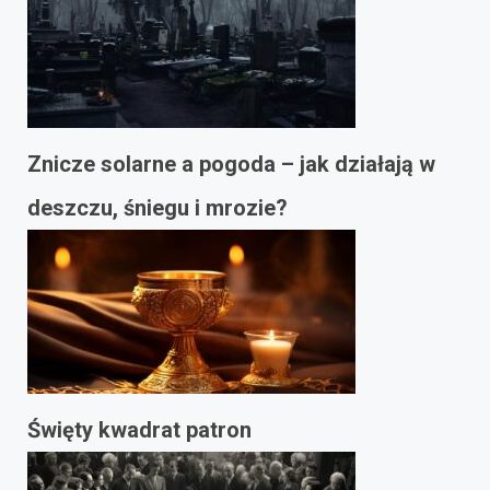
Znicze solarne a pogoda – jak działają w
deszczu, śniegu i mrozie?
Święty kwadrat patron