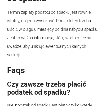
Termin zapłaty podatku od spadku jest równie
istotny, co jego wysokość. Podatek ten trzeba
uiścić w ciągu 6 miesięcy od dnia nabycia spadku.
Jest to ważna informacja, którą warto mieć na
uwadze, aby uniknąć ewentualnych karnych
sankcji.
Faqs
Czy zawsze trzeba płacić
podatek od spadku?
Nie, podatek od spadku jest płatny tylko wtedy,