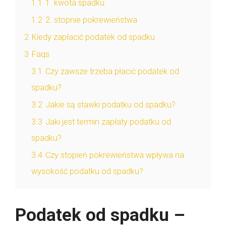
1.1
1. kwota spadku
1.2
2. stopnie pokrewieństwa
2
Kiedy zapłacić podatek od spadku
3
Faqs
3.1
Czy zawsze trzeba płacić podatek od
spadku?
3.2
Jakie są stawki podatku od spadku?
3.3
Jaki jest termin zapłaty podatku od
spadku?
3.4
Czy stopień pokrewieństwa wpływa na
wysokość podatku od spadku?
Podatek od spadku –