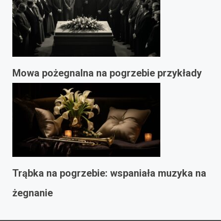
Mowa pożegnalna na pogrzebie przykłady
Trąbka na pogrzebie: wspaniała muzyka na
żegnanie