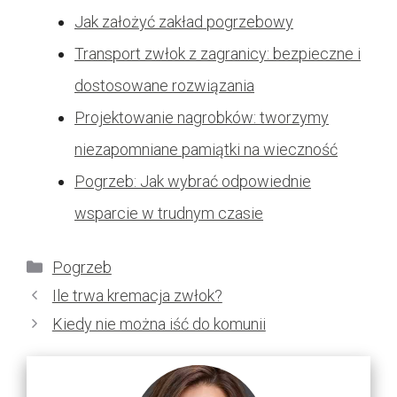
Jak założyć zakład pogrzebowy
Transport zwłok z zagranicy: bezpieczne i
dostosowane rozwiązania
Projektowanie nagrobków: tworzymy
niezapomniane pamiątki na wieczność
Pogrzeb: Jak wybrać odpowiednie
wsparcie w trudnym czasie
Kategorie
Pogrzeb
Ile trwa kremacja zwłok?
Kiedy nie można iść do komunii