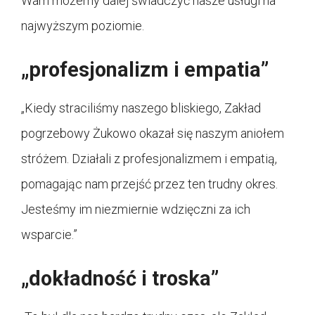
Wam możemy dalej świadczyć nasze usługi na
najwyższym poziomie.
„profesjonalizm i empatia”
„Kiedy straciliśmy naszego bliskiego, Zakład
pogrzebowy Żukowo okazał się naszym aniołem
stróżem. Działali z profesjonalizmem i empatią,
pomagając nam przejść przez ten trudny okres.
Jesteśmy im niezmiernie wdzięczni za ich
wsparcie.”
„dokładność i troska”