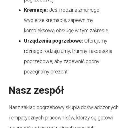
Kremacja:
Jeśli rodzina zmarłego
wybierze kremację, zapewnimy
kompleksową obsługę w tym zakresie.
Urządzenia pogrzebowe:
Oferujemy
różnego rodzaju urny, trumny i akcesoria
pogrzebowe, aby zapewnić godny
pożegnalny prezent.
Nasz zespół
Nasz zakład pogrzebowy skupia doświadczonych
i empatycznych pracowników, którzy są gotowi
wesprzeć rodziny w trudnych chwilach.