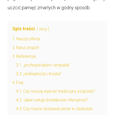
uczcić pamięć zmarłych w godny sposób.
Spis treści
ukryj
1
Nasza oferta
2
Nasz zespół
3
Referencje
3.1
„profesjonalizm i empatia”
3.2
„dokładność i troska”
4
Faq
4.1
Czy muszę wybrać tradycyjny pogrzeb?
4.2
Jakie usługi dodatkowe oferujecie?
4.3
Czy macie doświadczenie w obsłudze