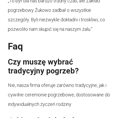
„To był dla nas bardzo trudny czas, ale Zakład
pogrzebowy Żukowo zadbał o wszystkie
szczegóły. Byli niezwykle dokładni i troskliwi, co
pozwoliło nam skupić się na naszym żalu.”
Faq
Czy muszę wybrać
tradycyjny pogrzeb?
Nie, nasza firma oferuje zarówno tradycyjne, jak i
cywilne ceremonie pogrzebowe, dostosowane do
indywidualnych życzeń rodziny.