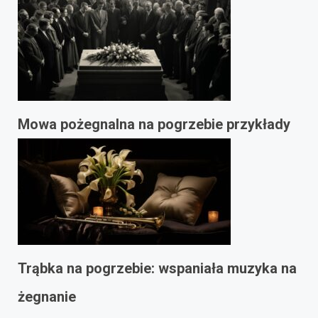
Mowa pożegnalna na pogrzebie przykłady
Trąbka na pogrzebie: wspaniała muzyka na
żegnanie